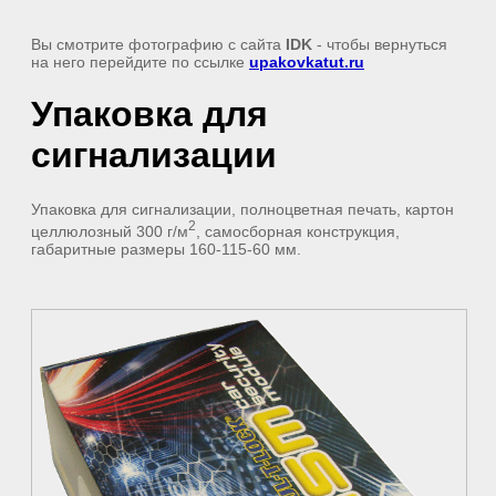
Вы смотрите фотографию с сайта
IDK
- чтобы вернуться
на него перейдите по ссылке
upakovkatut.ru
Упаковка для
сигнализации
Упаковка для сигнализации, полноцветная печать, картон
2
целлюлозный 300 г/м
, самосборная конструкция,
габаритные размеры 160-115-60 мм.